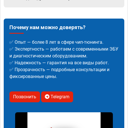
Почему нам можно доверять?
✅ Опыт — более 8 лет в сфере чип-тюнинга.
✅ Экспертность — работаем с современными ЭБУ
и диагностическим оборудованием.
✅ Надежность — гарантия на все виды работ.
✅ Прозрачность — подробные консультации и
фиксированные цены.
Позвонить
Telegram