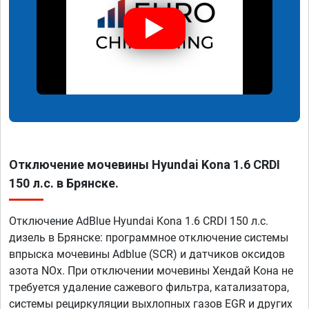
Отключение мочевины Hyundai Kona 1.6 CRDI
150 л.с. в Брянске.
Отключение AdBlue Hyundai Kona 1.6 CRDI 150 л.с.
дизель в Брянске: программное отключение системы
впрыска мочевины Adblue (SCR) и датчиков оксидов
азота NOx. При отключении мочевины Хендай Кона не
требуется удаление сажевого фильтра, катализатора,
системы рециркуляции выхлопных газов EGR и других