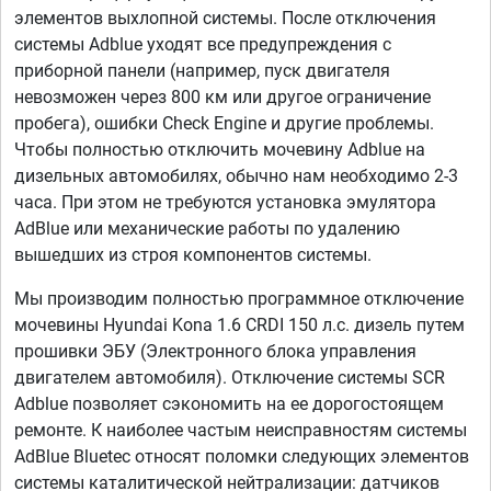
элементов выхлопной системы. После отключения
системы Adblue уходят все предупреждения с
приборной панели (например, пуск двигателя
невозможен через 800 км или другое ограничение
пробега), ошибки Check Engine и другие проблемы.
Чтобы полностью отключить мочевину Adblue на
дизельных автомобилях, обычно нам необходимо 2-3
часа. При этом не требуются установка эмулятора
AdBlue или механические работы по удалению
вышедших из строя компонентов системы.
Мы производим полностью программное отключение
мочевины Hyundai Kona 1.6 CRDI 150 л.с. дизель путем
прошивки ЭБУ (Электронного блока управления
двигателем автомобиля). Отключение системы SCR
Adblue позволяет сэкономить на ее дорогостоящем
ремонте. К наиболее частым неисправностям системы
AdBlue Bluetec относят поломки следующих элементов
системы каталитической нейтрализации: датчиков