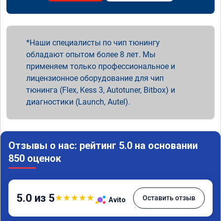
Наши специалисты по чип тюнингу
обладают опытом более 8 лет. Мы
применяем только профессиональное и
лицензионное оборудование для чип
тюнинга (Flex, Kess 3, Autotuner, Bitbox) и
диагностики (Launch, Autel).
Отзывы о нас: рейтинг 5.0 на основании
850 оценок
5.0 из 5
★
★
★
★
★
Оставить отзыв
Avito