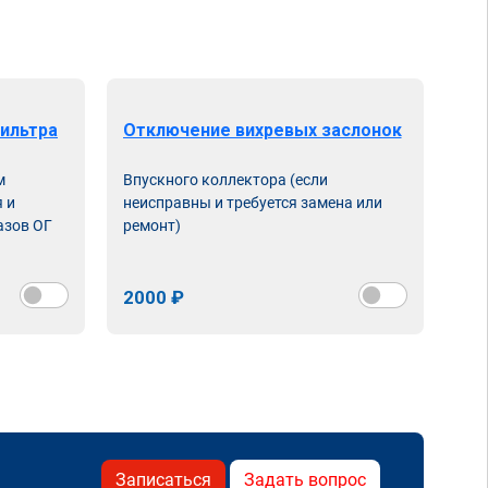
ильтра
Отключение вихревых заслонок
м
Впускного коллектора (если
 и
неисправны и требуется замена или
азов ОГ
ремонт)
2000 ₽
Записаться
Задать вопрос