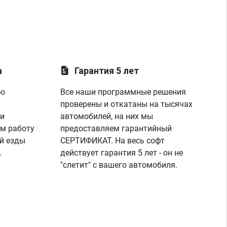
а
Гарантия 5 лет
ую
Все наши программные решения
проверены и откатаны на тысячах
 и
автомобилей, на них мы
м работу
предоставляем гарантийный
й езды
СЕРТИФИКАТ. На весь софт
.
действует гарантия 5 лет - он не
"слетит" с вашего автомобиля.