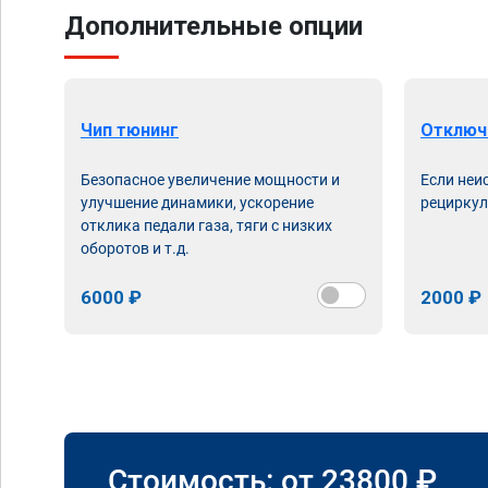
Дополнительные опции
Чип тюнинг
Отключ
Безопасное увеличение мощности и
Если неи
улучшение динамики, ускорение
рециркул
отклика педали газа, тяги с низких
оборотов и т.д.
6000 ₽
2000 ₽
Стоимость: от
23800
₽