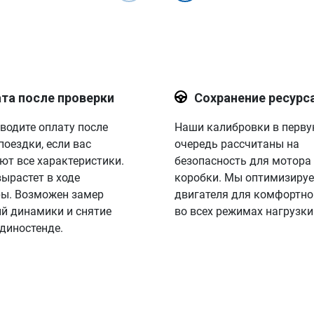
та после проверки
Сохранение ресурс
водите оплату после
Наши калибровки в перв
поездки, если вас
очередь рассчитаны на
ют все характеристики.
безопасность для мотора
вырастет в ходе
коробки. Мы оптимизируе
ы. Возможен замер
двигателя для комфортно
й динамики и снятие
во всех режимах нагрузки
 диностенде.