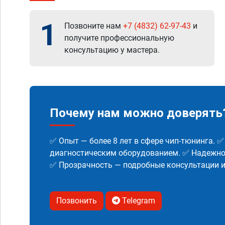
1
Позвоните нам
+7 (4832) 62-97-43
и
получите профессиональную
консультацию у мастера.
Почему нам можно доверять
✅ Опыт — более 8 лет в сфере чип-тюнинга. 
диагностическим оборудованием. ✅ Надежнос
✅ Прозрачность — подробные консультации 
Позвонить
Telegram