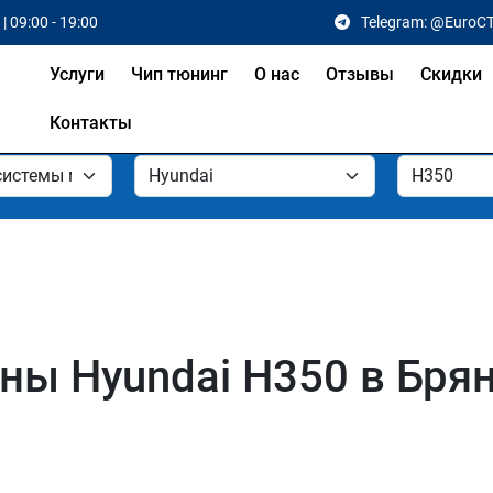
| 09:00 - 19:00
Telegram: @EuroC
Услуги
Чип тюнинг
О нас
Отзывы
Скидки
Контакты
ы Hyundai H350 в Брян