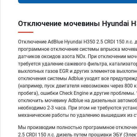
Отключение мочевины Hyundai H35
Отключение AdBlue Hyundai H350 2.5 CRDI 150 л.с. 
программное отключение системы впрыска мочеви
датчиков оксидов азота NOx. При отключении моч
требуется удаление сажевого фильтра, катализато
выхлопных газов EGR и других элементов выхлопн
отключения системы Adblue уходят все предупреж
(например, пуск двигателя невозможен через 800 
пробега), ошибки Check Engine и другие проблемы
отключить мочевину Adblue на дизельных автомоб
необходимо 2-3 часа. При этом не требуются устан
механические работы по удалению вышедших из с
Мы производим полностью программное отключен
2.5 CRDI 150 л.с. дизель путем прошивки ЭБУ (Эле