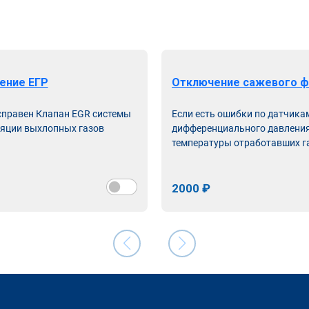
ение ЕГР
Отключение сажевого ф
справен Клапан EGR системы
Если есть ошибки по датчика
яции выхлопных газов
дифференциального давления
температуры отработавших г
2000 ₽