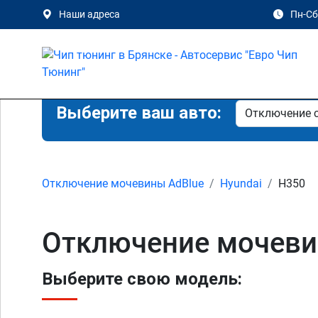
Наши адреса
Пн-Сб 
Выберите ваш авто:
Отключение мочевины AdBlue
Hyundai
H350
Отключение мочевин
Выберите свою модель: