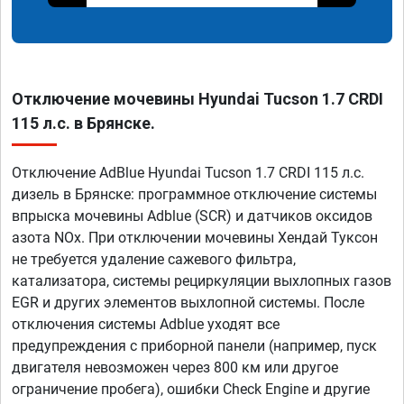
Отключение мочевины Hyundai Tucson 1.7 CRDI
115 л.с. в Брянске.
Отключение AdBlue Hyundai Tucson 1.7 CRDI 115 л.с.
дизель в Брянске: программное отключение системы
впрыска мочевины Adblue (SCR) и датчиков оксидов
азота NOx. При отключении мочевины Хендай Туксон
не требуется удаление сажевого фильтра,
катализатора, системы рециркуляции выхлопных газов
EGR и других элементов выхлопной системы. После
отключения системы Adblue уходят все
предупреждения с приборной панели (например, пуск
двигателя невозможен через 800 км или другое
ограничение пробега), ошибки Check Engine и другие