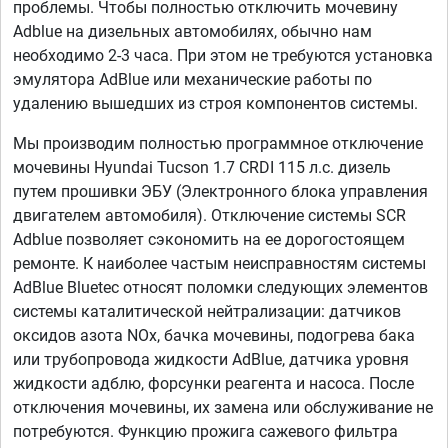
проблемы. Чтобы полностью отключить мочевину
Adblue на дизельных автомобилях, обычно нам
необходимо 2-3 часа. При этом не требуются установка
эмулятора AdBlue или механические работы по
удалению вышедших из строя компонентов системы.
Мы производим полностью программное отключение
мочевины Hyundai Tucson 1.7 CRDI 115 л.с. дизель
путем прошивки ЭБУ (Электронного блока управления
двигателем автомобиля). Отключение системы SCR
Adblue позволяет сэкономить на ее дорогостоящем
ремонте. К наиболее частым неисправностям системы
AdBlue Bluetec относят поломки следующих элементов
системы каталитической нейтрализации: датчиков
оксидов азота NOx, бачка мочевины, подогрева бака
или трубопровода жидкости AdBlue, датчика уровня
жидкости адблю, форсунки реагента и насоса. После
отключения мочевины, их замена или обслуживание не
потребуются. Функцию прожига сажевого фильтра